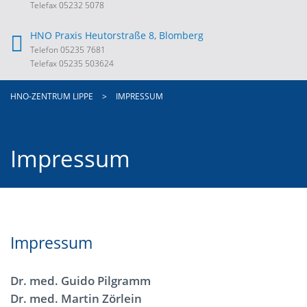
Telefax 05232 5078
HNO Praxis Heutorstraße 8, Blomberg
Telefon 05235 7681
Telefax 05235 503624
HNO-ZENTRUM LIPPE
>
IMPRESSUM
Impressum
Impressum
Dr. med. Guido Pilgramm
Dr. med. Martin Zörlein